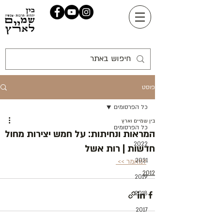
פוסט
כל הפרסומים
בין שמיים וארץ
כל הפרסומים
המראות ונחיתות: על חמש יצירות מחול
2022
חדשות | רות אשל
2021
למאמר >> 
2012
2019
2018
2017