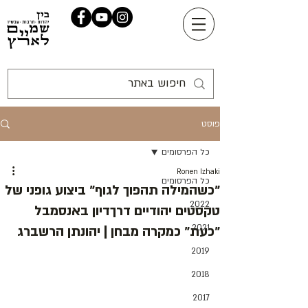
פוסט
כל הפרסומים
Ronen Izhaki
כל הפרסומים
״כשהמילה תהפוך לגוף״ ביצוע גופני של
2022
טקסטים יהודיים דרךדיון באנסמבל
2021
״כעת״ כמקרה מבחן | יהונתן הרשברג
2019
2018
2017