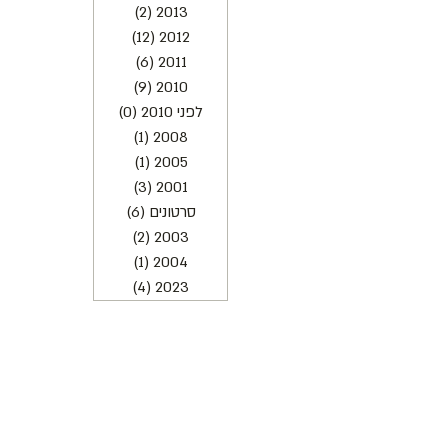
2013
(2)
2 פוסטים
2012
(12)
12 פוסטים
2011
(6)
6 פוסטים
2010
(9)
9 פוסטים
לפני 2010
(0)
0 פוסטים
2008
(1)
פוסט 1
2005
(1)
פוסט 1
2001
(3)
3 פוסטים
סרטונים
(6)
6 פוסטים
2003
(2)
2 פוסטים
2004
(1)
פוסט 1
2023
(4)
4 פוסטים
כתובת : רחוב הפרסה 3, ירושלים
משרד:
2
02-624458
מייל :
office@docdance.com
בין שמיים לארץ
יהדות - תרבות - עכשיו