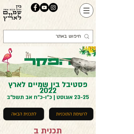
פסטיבל בין שמיים לארץ
2022
23-25 אוגוסט | כ"ו-כ"ח אב תשפ"ב
לרשימת התוכניות
לתכנית הבאה
תכנית ב