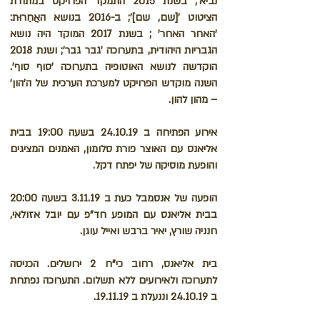
נביא'; בשנת 2015 התמקד הפרויקט במתודת
הציטוט '[שם, שם]'; ב-2016 בנושא האֲחֵרוּת:
'האחר האחר' ; בשנת 2017 המוקד היה נושא
הגבריות היהודית, בתערוכה 'גבר גבר'; ושנת 2018
הוקדשה לנושא האוטופיה בתערוכה 'סוף סוף'.
השנה מוקדש הפרויקט למערכת הערכית של ה'הון'
– מהון להון.
אירוע הפתיחה ב 24.10.19 בשעה 19:00 בבית
אליאנס עם האוצר פורת סלומון, האמנים המציגים
והופעת מוסיקה של יפתח דקל.
הופעה של אנסמבל כעת ב 3.11.19 בשעה 20:00
בבית אליאנס עם המופע חד"פ עם יובל אזולאי,
חנניה שורץ, יאיר ברבש ואייל עוגן.
בית אליאנס, רחוב כי"ח 2 ירושלים. הכניסה
לתערוכה ולאירועים ללא תשלום. התערוכה נפתחת
ב 24.10.19 וננעלת ב 19.11.19.