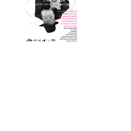
נביא נביא
2014