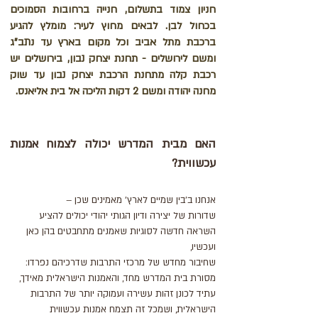
חניון צמוד בתשלום, חנייה ברחובות הסמוכים
בכחול לבן. לבאים מחוץ לעיר: מומלץ להגיע
ברכבת מתל אביב וכל מקום בארץ עד נתב"ג
ומשם לירושלים - תחנת יצחק נבון, בירושלים יש
רכבת קלה מתחנת הרכבת יצחק נבון עד שוק
מחנה יהודה ומשם 2 דקות הליכה אל בית אליאנס.
האם מבית המדרש יכולה לצמוח אמנות
עכשווית?
אנחנו ב'בין שמיים לארץ' מאמינים שכן –
שדורות של יצירה ודיון הגותי יהודי יכולים להציע
השראה חדשה לסוגיות שאמנים מתחבטים בהן כאן
ועכשיו,
שחיבור מחדש של מרכזי התרבות שדרכיהם נפרדו:
מסורת בית המדרש מחד, והאמנות הישראלית מאידך,
עתיד לכונן זהות עשירה ועמוקה יותר של התרבות
הישראלית, ושמכל זה תצמח אמנות עכשווית