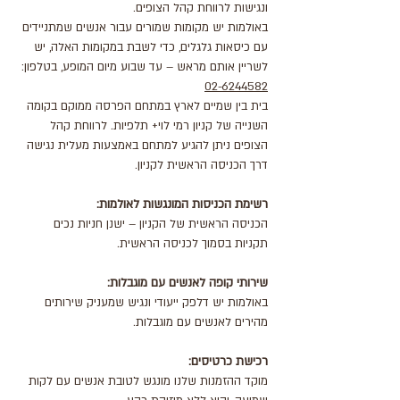
ונגישות לרווחת קהל הצופים.
באולמות יש מקומות שמורים עבור אנשים שמתניידים
עם כיסאות גלגלים, כדי לשבת במקומות האלה, יש
לשריין אותם מראש – עד שבוע מיום המופע, בטלפון:
02-6244582
בית בין שמיים לארץ במתחם הפרסה ממוקם בקומה
השנייה של קניון רמי לוי+ תלפיות. לרווחת קהל
הצופים ניתן להגיע למתחם באמצעות מעלית נגישה
דרך הכניסה הראשית לקניון.
רשימת הכניסות המונגשות לאולמות:
הכניסה הראשית של הקניון – ישנן חניות נכים
תקניות בסמוך לכניסה הראשית.
שירותי קופה לאנשים עם מוגבלות:
באולמות יש דלפק ייעודי ונגיש שמעניק שירותים
מהירים לאנשים עם מוגבלות.
רכישת כרטיסים:
מוקד ההזמנות שלנו מונגש לטובת אנשים עם לקות