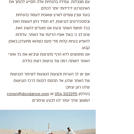
עם מוגבלות. עמידה בהנחיות אלה תסייע להפוך את
האינטרנט לידידותי יותר לכולם.
בעוד שבין שמיים לארץ שואפת לעמוד בהנחיות
ובסטנדרטים לנגישות, לא תמיד ניתן לעשות זאת
בכל תחומי האתר וכעת אנו פועלים להשיג זאת.
שים לב כי בשל אופיו הדינמי של האתר, עלולות
להופיע בעיות קלות מדי פעם כשהוא מתעדכן באופן
קבוע.
אנו מחפשים ללא הרף פתרונות שיביאו את כל אזורי
האתר לאותה רמה של נגישות רשת כוללת.
אם יש לך הערות והצעות הנוגעות לשיפור הנגישות
של האתר שלנו, אל תהסס לפנות לרכז הנגישות
שלנו רונן יצחקי
בטלפון
054-3112295
או
ronen@docdance.com
המשוב שלך יעזור לנו לבצע שיפורים.