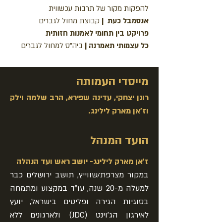
להפקות מקור של תרבות עכשווית
אנסמבל כעת
|
קבוצת מחול לגברים
פרויקט בין תחומי לאמנות חזותית
כל עצמותי תאמרנה
|
ביה"ס למחול לגברים
מייסדי העמותה
רונן יצחקי, עדינה שפירא, הרב שלמה וילק
ו
ז'אן מארק לילינג.
הועד המנהל
ז'אן מארק לילינג- יושב ראש ועד הנהלה
במקור מצרפת/שווייץ, תושב ירושלים כבר
למעלה מ-20 שנה, עו"ד במקצוע ומתמחה
בסוגיות הגירה ופליטים בישראל, יועץ
לאירגון הג'וינט (JDC) ולארגונים ללא