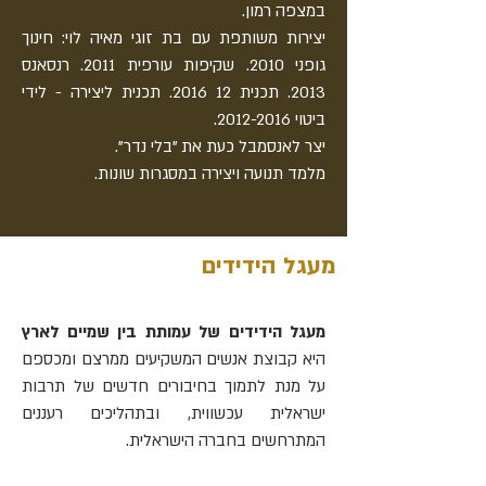
במצפה רמון.
יצירות משותפת עם בת זוגי מאיה לוי: חינוך
גופני 2010. שקיפות עורפית 2011. רנסאנס
2013. תכנית 12 2016. תכנית ליצירה - לידי
ביטוי 2012-2016.
יצר לאנסמבל כעת את "בלי נדר".
מלמד תנועה ויצירה במסגרות שונות.
מעגל הידידים
מעגל הידידים של עמותת בין שמיים לארץ
היא קבוצת אנשים המשקיעים ממרצם ומכספם
על מנת לתמוך בחיבורים חדשים של תרבות
ישראלית עכשווית, ובתהליכים רעננים
המתרחשים בחברה הישראלית.