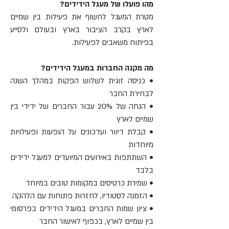
מהו פועלו של מעגל הידידים?
מטרת המעגל לחשוף את פעילות בין שמיים
לארץ בקרב הציבור בארץ ובעולם ולסייע
בפיתוח משאבים לפעילות.
מה מקנה החברות במעגל הידידים?
• כניסה זוגית לשלוש הפקות במהלך השנה
לבחירת החבר
• הנחה של 20% עבור החברים של ידידי בין
שמיים לארץ
• קבלת דיוור ועדכונים על הופעות ופעילויות
מיוחדות
• השתתפות באירועים המיועדים למעגל ידידים
בלבד
• שמירת כרטיסים במקומות טובים במיוחד
• הזמנה לסטודיו, לחזרות פתוחות עם הלהקה
• ציון שמות החברים במעגל הידידים בפרסומי
בין שמיים לארץ, בכפוף לאישור החבר