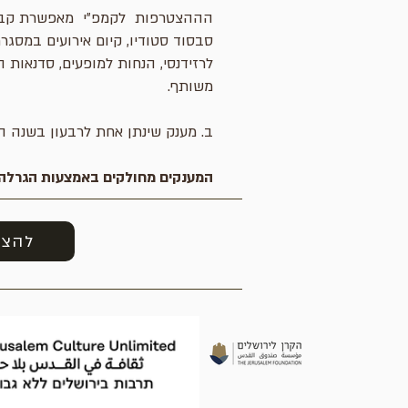
הההצטרפות לקמפ״י מאפשרת קבלת הט
סבסוד סטודיו, קיום אירועים במסגר
לרזידנסי, הנחות למופעים, סדנאות 
משותף.
ב. מענק שינתן אחת לרבעון בשנה ה
המענקים מחולקים באמצעות הגרלה ב
להצט