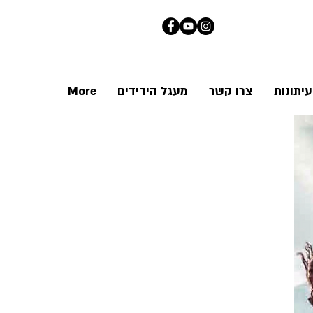
יתונות
צרו קשר
מעגל הידידים
More