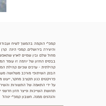
קמפ״י הוקמה בהמשך לשיח ועבודה 
והיצירה בירושלים. קמפי הינה קרן 
מחול שלם ובין שמיים לארץ שתאפשר
בבסיס החזון של יוזמה זו עומד המ
קהילתית - ערכים שכיום קהילת המח
הבנק השיתופי מורכב משלושה מעגל
פרויקטים כגון תקציב מחקר, ייעוץ 
על ידי התאמה של התשורות והשירות
תחושת השייכות ונייצר חזון חדשני
והנהנים ממנה. חשבון קמפ״י ינוהל 