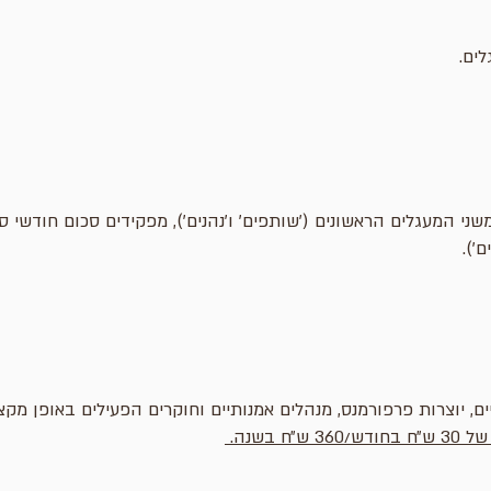
לים.
י המעגלים הראשונים (׳שותפים׳ ו׳נהנים׳), מפקידים סכום חודשי 
׳).
יים, יוצרות פרפורמנס, מנהלים אמנותיים וחוקרים הפעילים באופן מק
 בשנה.