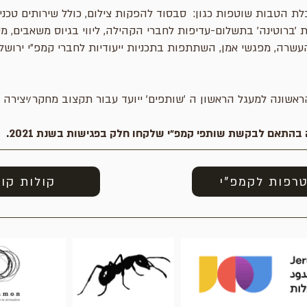
בות שוטפות כגון: סבסוד להפקות צילום, כולל שירותים טכניים ש
ת ׳ברוטינה׳ בתשלום-עדיפות לחברי הקהילה, ליווי בגיוס משאבים,
העשרה, מפגשי אמן, השתתפות בתכניות ייעודיות לחברי קמפ״י ירושל
ראשונה למעגל הראשון ה ׳שותפים׳ ייועד עבור תקצוב מחקר/יצירה
התאם לבקשת שותפי קמפ״י שלקחו חלק בפגישות בשנת 2021.
רפות לקמפ"י
קולות קו