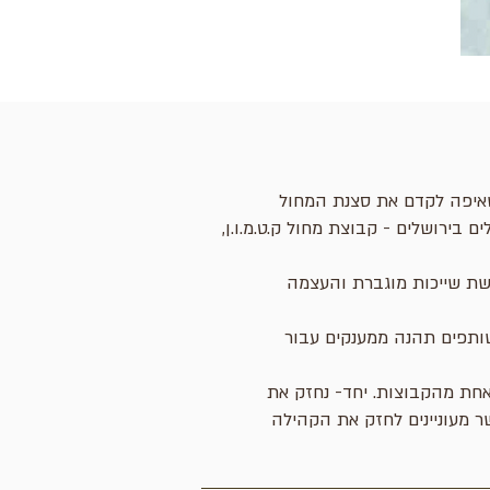
שאיפה לקדם את סצנת המחול
 בירושלים - קבוצת מחול ק.ט.מ.ו.ן,
ושת שייכות מוגברת והעצמה
ותפים תהנה ממענקים עבור
אחת מהקבוצות. יחד- נחזק את
 מעוניינים לחזק את הקהילה