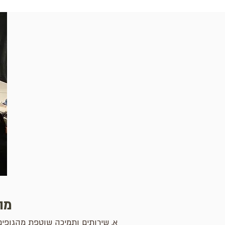
מה
א. שירותים ותמיכה שוטפת מהגופים