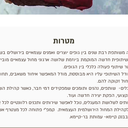
מטרות
משותפת רבת שנים בין גופים יוצרים ואמנים עצמאיים בירושלים ב
שיתופית חדשה המוקמת ביוזמת שלושה ארגוני מחול עצמאיים מובילים
 שיתוף פעולה כלכלי בין הגופים.
ודל השיתופי עליו היא מבוססת, מודל המאפשר איחוד משאבים, תח
ול זקוקה להם.
ים- שותפים, נהנים ותומכים שמפקידים דמי חבר, כאשר קהילת הש
מקצועי, הפקת יצירה חדשה ועוד.
ים לשלושת המעגלים, נוכל לאפשר שירותים ותכנים רלוונטיים לכל 
 לקהילת המחול הירושלמית העצמאית. קמפ״י פתוחה לכל מצטרף אשר
בבנק קיימא- עמותת בר-קיימא.