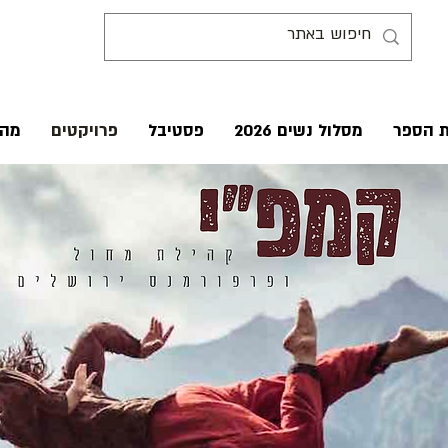
ת הספר
מסלול נשים 2026
פסטיבל
פרויקטים
מהע