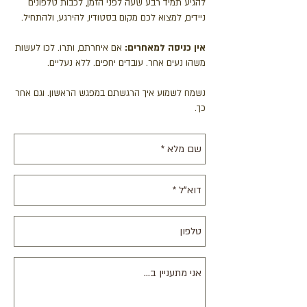
להגיע תמיד רבע שעה לפני הזמן, לכבות טלפונים
ניידים, למצוא לכם מקום בסטודיו, להירגע, ולהתחיל.
אין כניסה למאחרים:
אם איחרתם, ותרו. לכו לעשות
משהו נעים אחר. עובדים יחפים. ללא נעליים.
נשמח לשמוע איך הרגשתם במפגש הראשון. וגם אחר
כך.