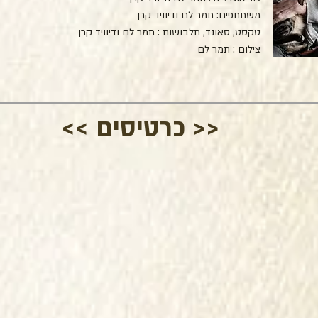
משתתפים: תמר לם ודיוויד קרן
טקסט, סאונד, תלבושות : תמר לם ודיוויד קרן
צילום : תמר לם
<< כרטיסים >>