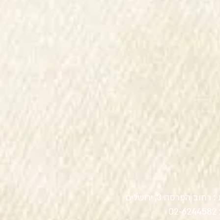
רחוב הפרסה 3, ירושלים
02-624458
2