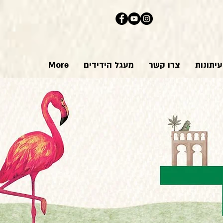
יתונות
צרו קשר
מעגל הידידים
More