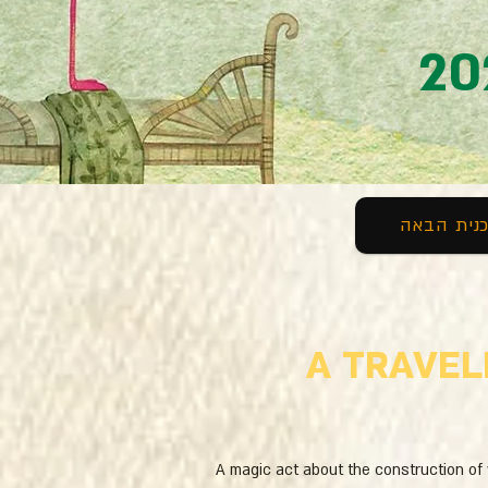
נית הבאה
A TRAVEL
A magic act about the construction of 