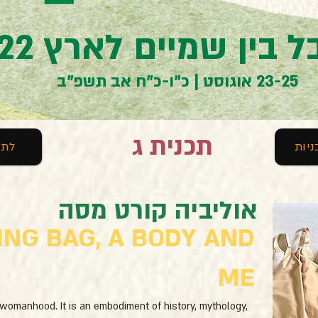
 בין שמיים לארץ 2022
23-25 אוגוסט | כ"ו-כ"ח אב תשפ"ב
תכנית ג
יות
לתכ
אוליביה קורט מסה
ING BAG, A BODY AND
ME
womanhood. It is an embodiment of history, mythology, 