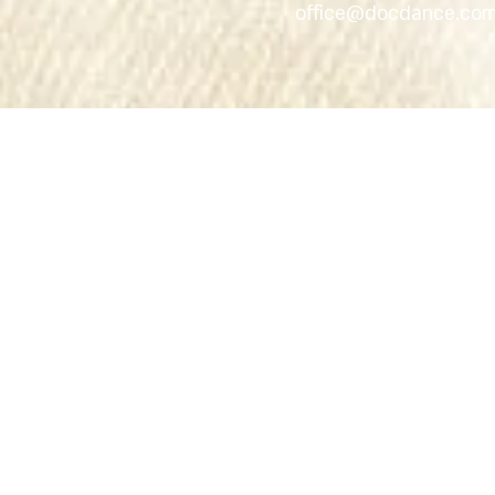
office@docdance.co