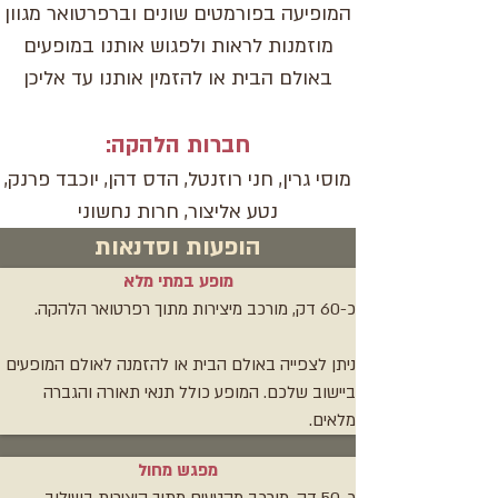
המופיעה בפורמטים שונים וברפרטואר מגוון
מוזמנות לראות ולפגוש אותנו במופעים
באולם הבית או להזמין אותנו עד אליכן
חברות הלהקה:
מוסי גרין, חני רוזנטל, הדס דהן, יוכבד פרנק,
נטע אליצור, חרות נחשוני
הופעות וסדנאות
מופע במתי מלא
כ-60 דק, מורכב מיצירות מתוך רפרטואר הלהקה.
ניתן לצפייה באולם הבית או להזמנה לאולם המופעים
ביישוב שלכם. המופע כולל תנאי תאורה והגברה
מלאים.
מפגש מחול
כ-50 דק, מורכב מקטעים מתוך היצירות בשילוב