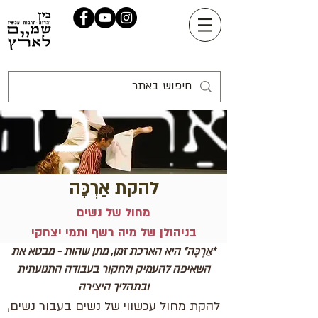
להקת אַרְכָּה
מחול של נשים
בניהולן של מיה רשף ותמי יצחקי
*אַרְכָּה" היא הארכת זמן, מתן שהות - מבטא את
השאיפה להעמיק ולחקור בעבודה התנועתית
ובתהליך היצירה
להקת מחול עכשווי של נשים בעבור נשים,