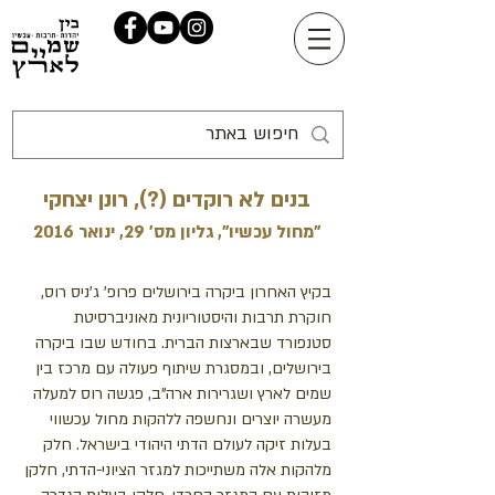
בנים לא רוקדים (?), רונן יצחקי
"מחול עכשיו", גליון מס' 29, ינואר 2016
בקיץ האחרון ביקרה בירושלים פרופ' ג'ניס רוס,
חוקרת תרבות והיסטוריונית מאוניברסיטת
סטנפורד שבארצות הברית. בחודש שבו ביקרה
בירושלים, ובמסגרת שיתוף פעולה עם מרכז בין
שמים לארץ ושגרירות ארה"ב, פגשה רוס למעלה
מעשרה יוצרים ונחשפה ללהקות מחול עכשווי
בעלות זיקה לעולם הדתי היהודי בישראל. חלק
מלהקות אלה משתייכות למגזר הציוני-הדתי, חלקן