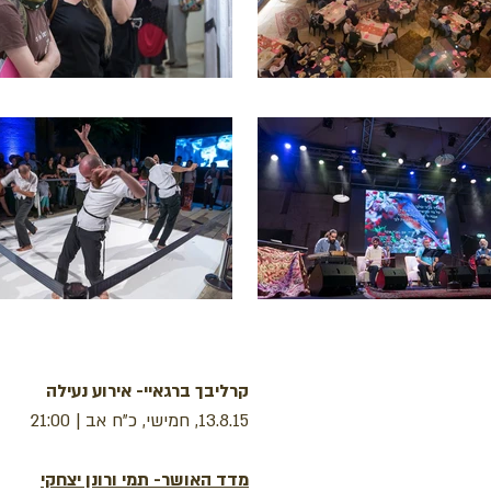
קרליבך ברגאיי- אירוע נעילה
13.8.15, חמישי, כ"ח אב | 21:00
מדד האושר- תמי ורונן יצחקי