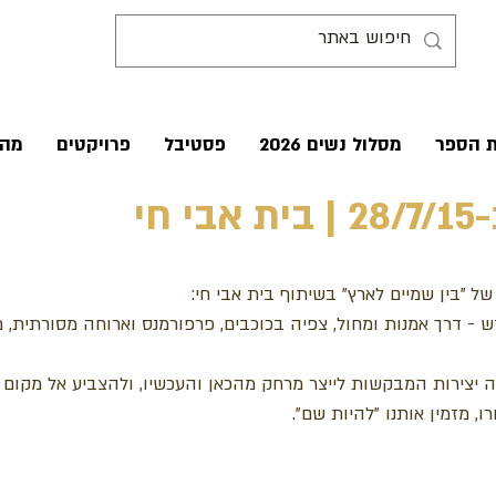
ת הספר
מסלול נשים 2026
פסטיבל
פרויקטים
מהע
ל "בין שמיים לארץ" בשיתוף בית אבי חי:
 דרך אמנות ומחול, צפיה בכוכבים, פרפורמנס וארוחה מסורתית, מו
 יצירות המבקשות לייצר מרחק מהכאן והעכשיו, ולהצביע אל מקום 
ו, מזמין אותנו "להיות שם".