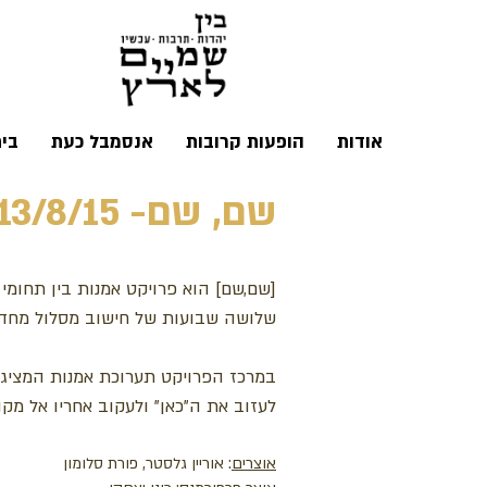
אודות
הופעות קרובות
אנסמבל כעת
בי
שם, שם- 28/7/15-13/8/15 | בית אבי חי
[שם,שם] הוא פרויקט אמנות בין תחומי ש
שלושה שבועות של חישוב מסלול מחדש -
במרכז הפרויקט תערוכת אמנות המציגה
לעזוב את ה"כאן" ולעקוב אחריו אל מקור
אוצרים
: אוריין גלסטר, פורת סלומון