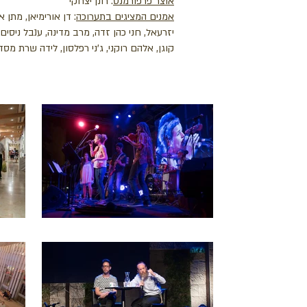
אוצר פרפורמנס
: רונן יצחקי
אמנים המציגים בתערוכה
: דן אורימיאן, מתן א
יזרעאל, חני כהן זדה, מרב מדינה, ענבל ניסים, 
קוגן, אלהם רוקני, ג'ני רפלסון, לידה שרת מסד