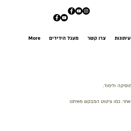
יתונות
צרו קשר
מעגל הידידים
More
סיקה ולימוד.
אחר. כמו ציטוט המבקש מאיתנו