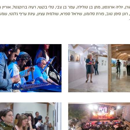
ורן, יוליה ארונסון, מתן בן טולילה, עמר בן צבי, טלי בקשי, רעיה ברוקנטל, אוריין ג
רונן סימן טוב, פורת סלומון, שיראל ספרא, שולמית עציון, עינת עריף גלנטי, שמעון