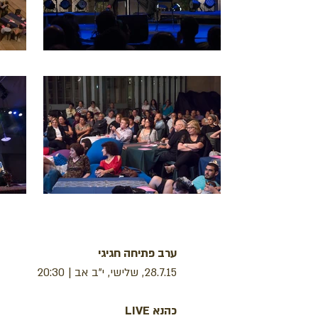
ערב פתיחה חגיגי
28.7.15, שלישי, י"ב אב | 20:30
כהנא LIVE