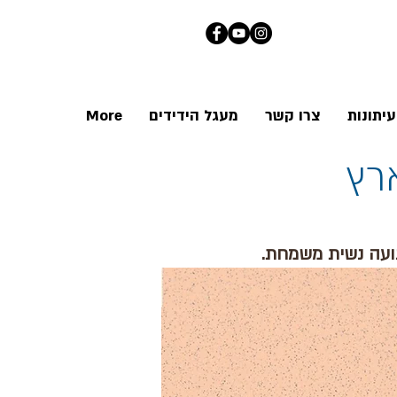
יתונות
צרו קשר
מעגל הידידים
More
רץ
נועה נשית משמחת.