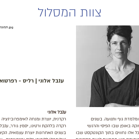
צוות המסלול
ענבל אלוני | רליס - רפרטוא
 | קבוצה יוצרת
ענבל אלוני
ומלמדת גוף ותנועה. בשנים
רקדנית, יוצרת ומנחה לאימפרוביזציה ו
קה באופן שבו הפיסי והרגשי
רקדה בלהקת ורטיגו, יסמין גודר, ענבל 
כל אלו נחווים בתוך הקונטקסט שבו
בשנים האחרונות יוצרת עצמאית. הקי