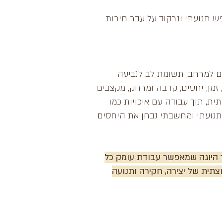
ש תנועתי ונרקוד על עבר חירות
 החושים למרחב, תשומת לב לנביעה
 זמן, יחסים, קרבה ומרחק, מקצבים
ת, תוך עבודה עם איכויות כמו
 תנועתי ומחשבתי נבחן את היחסים
ר היוגה שמאפשר עבודת עומק כל
ית של יצירה, חקירה ותנועה