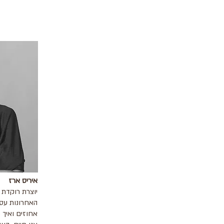
דניה אלרז
איריס ארז
יוצרת רוקדת 
האחרונות עסו
אחוזים ואיך 