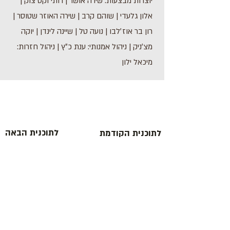
יוצרות מבצעות: שירה אושר | רותי וקס צוק |
אלון גלעדי | שוהם קרב | שירה האוזר שטוסר |
רון בר אוז׳לבו | נועה טל | שיינה לינדן | יוקה
מצ׳ניק | ניהול אמנותי: ענת כ״ץ | ניהול חזרות:
מיכאל ילון
לתוכנית הבאה
לתוכנית הקודמת
כתובת : רחוב הפרסה 3, ירושלים
משרד:
2
02-624458
מייל :
office@docdance.com
בין שמיים לארץ