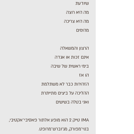
שיודעת
מה היא רוצה
מה היא צריכה
מהימים
הרצון והמשאלה
אינם זכות או אגדה
בימי ראשית של שיבה
הו אז
הזהירות כבר לא משתלמת
ההליכה על ביצים מתייתרת
ואני בטלה בשישים
IMA טייק 2 הוא מופע אלתור פאסיבי־אקטיבי,
בנוי־מפורק, מג'וברש־מרופט.