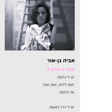
אביה גן-אור
אימ-א טייק 2
יש לי גלימה
זאת לילית, זאת חווה
אני הלומה
יש לי וידוי לאישה