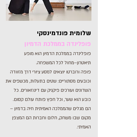
שלומית פונדמינסקי
פופלינדה בממלכת הדמיון
פופלינדה בממלכת הדמיון הוא מופע
תיאטרון–מחול לכל המשפחה.
פופה ורוברטו יוצאים למסע ציורי דרך מזוודה
וכובעים מסתוריים: שטים בתעלות, מכשפים את
השדונים ועורכים פיקניק עם דינוזאורים. כל
כובע הוא שער, וכל חפץ פותח עולם קסום.
הם מגלים שהממלכה האמיתית חיה בדמיון –
מקום שבו משחק, חלום וחברות הם המצפן
האמיתי.