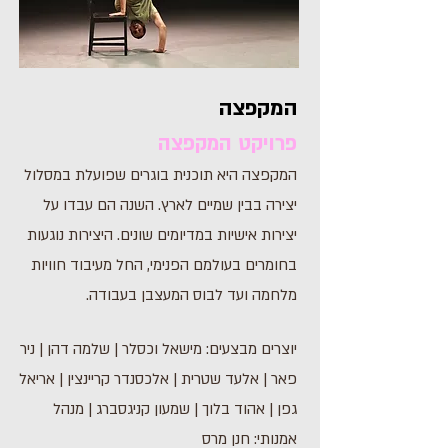
המקפצה
פרויקט המקפצה
המקפצה היא תוכנית בוגרים שפועלת במסלול
יצירה בבין שמיים לארץ. השנה הם עבדו על
יצירות אישיות במדיומים שונים. היצירות נוגעות
בחומרים בעולמם הפנימי, החל מעיבוד חוויות
מלחמה ועד לבוס המעצבן בעבודה.
יוצרים מבצעים: מישאל וכסלר | שלמה דהן | ניר
פאר | אלעד שטרית | אלכסנדר קריינצין | אריאל
גפן | אהוד בלוך | שמעון קניגסברג | מנהל
אמנותי: חנן מרס