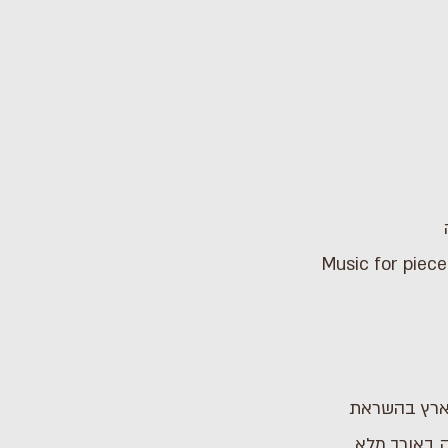
וארץ בהשראת
ה באורך מלא