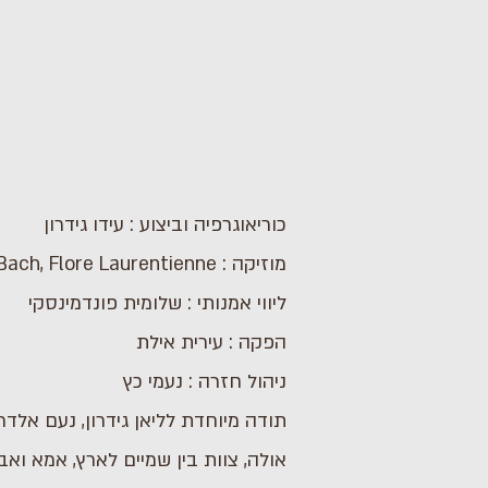
כוריאוגרפיה וביצוע : עידו גידרון
מוזיקה : J.B. Bach, Flore Laurentienne
ליווי אמנותי : שלומית פונדמינסקי
הפקה : עירית אילת
ניהול חזרה : נעמי כץ
תודה מיוחדת לליאן גידרון, נעם אלדר,
אולה, צוות בין שמיים לארץ, אמא וא