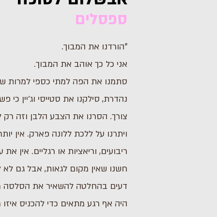
ספסלים
"הורדנו את המבוך.
אני כל כך אוהב את המבוך.
סתמנו את הפה למתי כספי למרות ש
נהדרת, סילקנו את סטייסי וג׳יין כי פש
צורך. הסרנו את הצבע הלבן וזה רק ל
ויתרנו על ללכת ללונה פארק. אין יותר
ריבועים, וריאציות או רגליים. אין את
חשנו שאין מקום לגאות, אבל גם לא לש
דעים בהחלטה להשאיר את הסלסה מחו
היה אף רגע מתאים כדי להכניס איזו 