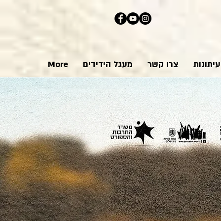
יתונות
צרו קשר
מעגל הידידים
More