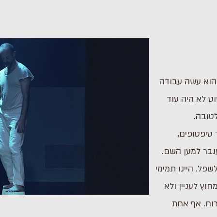
הוא עשה עבודה
וט לא היה עוד
טובה.
 טיפטופים,
 ענבר למען השם.
פל. היינו תמימי
ץ לעניין ולא
רוח. אף אחת