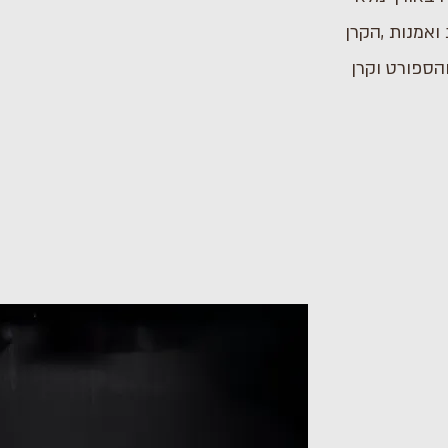
ואמנות ,הקרן
הספורט וקרן