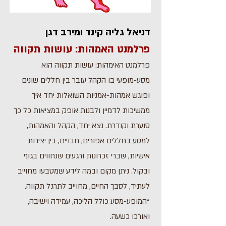
דניאל גליה קינד ומירב דגן
פרלמנט האמהות: עושות תקווה
פרלמנט האימהות: עושות תקווה הוא
מסע-מופעי בו הקהל עובר בין חללים שונים
ופוגש אמהות-אמניות השואלות יחד איך
ממשיכות לדמיין ולבנות אופק במציאות כל כך
סוערת וקודרת. נצא יחד, הקהל והאמהות,
למסע בחללים אפורים, חבויים, בין יצירות
אישיות, שברי זכרונות ורגעים שנחווים בגוף
ובקול. ניתן מקום ובמה לידע שמטבעו מחוייב
לעתיד, לסבך החיים, מחוייב לתרגל תקווה.
*המופע-מסע כולל הליכה, עמידה וישיבה,
ואורכו כשעה.