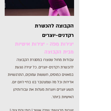
הקבוצה להכשרת
רקדנים-יוצרים
יצירות מִפֹּה - יצירות אישיות
מבית הקבוצה
עבודות מחול שנוצרו במסגרת הקבוצה
להכשרת רקדנים-יוצרים. כל יצירה נוגעת
במאווים כמוסים, חששות עמוקים, התרגשויות
אדירות וכל מה שמצטבר בנו בחיי היום יום.
תשע יוצרים ויוצרות מעלות את עבודותיהן
האישיות ביותר.
יוצרות מבצעות: שירה אושר | רותי וקס צוק |