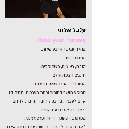
ענבל אלוני
Hold your horses
מהלך זוגי בין ארבע קירות,
מפגש בינינו.
הורים, רצוצים, משתוקקים.
חוגגים הצפה ואלם.
החומרים- התרחשויות היומיום.
המופע חושף בהומור וכנות מערכות יחסים בין
אדם לעצמו , בין בני זוג ובין הורים לילדיהם.
יצירה שהיא טנגו עם החיים.
מפגש בין סאונד , וידאו ופרפורמנס .
״ אדם מסתכל בחייו כמו שמביטים בסרט אילם.