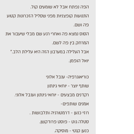
הפה נפתח אבל לא שומעים קול.
התנועות קופצניות מפני שסליל הזכרונות קטוע
פה ושם.
הסוס נמצא פה ואחרי רגע שם מבלי שיעבור את
המרחק בין פה לשם.
אבל העלילה במערבון הזה היא עלילת הלב.״
יואל הופמן.
כוריאוגרפיה- ענבל אלוני
שותף יוצר - יוחאי גינתון
רקדנים מבצעים - יוחאי גינתון וענבל אלוני.
אמנים שותפים-
רוזי כנען - דרמטורגיה ותלבושות .
סטלה גוט - פוסט פרודקשן.
כנען קנטי - מוסיקה.