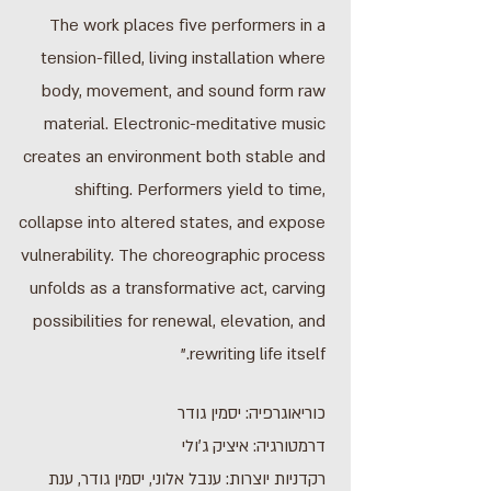
The work places five performers in a
tension-filled, living installation where
body, movement, and sound form raw
material. Electronic-meditative music
creates an environment both stable and
shifting. Performers yield to time,
collapse into altered states, and expose
vulnerability. The choreographic process
unfolds as a transformative act, carving
possibilities for renewal, elevation, and
rewriting life itself."
כוריאוגרפיה: יסמין גודר
דרמטורגיה: איציק ג׳ולי
רקדניות יוצרות: ענבל אלוני, יסמין גודר, ענת