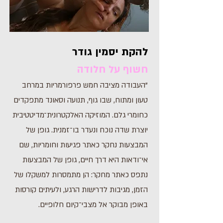
להקת יסמין גודר
חשוף על חלודה
"העבודה מציבה חמש פרפורמריות במרחב
טעון ומתוח, שבו גוף, תנועה וסאונד מתפקדים
כחומרי גלם. המוזיקה האלקטרונית־מדיטטיבית
יוצרת שדה נוכח ונעדר בו־זמנית. גופן של
המבצעות נחקר כאתר פגיעות וחומריות, שם
אי־ודאות היא דרך חיים, גופן של המבצעות
נתפס כאתר מחקר: הן מתמסרות למשקלו של
הזמן, מגיבות לדרישות הרגע, ולעיתים קורסות
באופן מבוקר אל מצבי־קיום חלופיים.