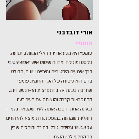
אורי דובדבני
פומפיי
פומפיי היא מסע אודיו־ויזואלי המשלב תנועה,
טקסט ומוזיקה ומהווה שיטוט אישי־אסוציאטיבי
דרך אירועים היסטוריים ומיתיים שונים, הבולט
בהם הוא סיפורה של העיר הרומית פומפיי
שחרבה בשנת 79 בהתפרצות הר-הגעש וזוב.
ההתפרצות קברה והנציחה את העיר בעת
ובעונה אחת והפכה אותה לעיר שקפאה בזמן -
דואליות שמהווה במופע נקודת מוצא להרהורים
על שגשוג וגסיסה, גורל, בחירה והיחסים שבין
בר החלוף לבין הנצחי.