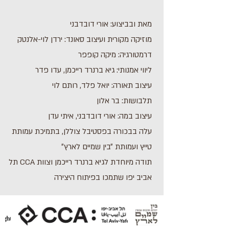
מאת ובביצוע: אורי דובדבני
מוזיקה מקורית ועיצוב סאונד: ירדן לוי-אלנטק
דרמטורגיה: מיקה קופפר
ליווי אמנותי: גיא ברנרד רייכמן, עדו פדר
עיצוב תאורה: יואל פלד, רותם לוי
תלבושות: בר אלון
עיצוב במה: אורי דובדבני, איתי עדן
עלה בבכורה בפסטיבל צוללן, בתמיכת עמותת
טייץ ועמותת ״בין שמיים לארץ״
תודה מיוחדת לגיא ברנרד רייכמן וצוות CCA תל
אביב יפו שתמכו בפיתוח היצירה