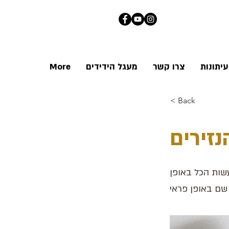
יתונות
צרו קשר
מעגל הידידים
More
< Back
נזירים
שות הכל באופן