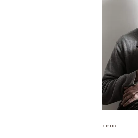
תכנית ג