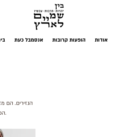
אודות
הופעות קרובות
אנסמבל כעת
בי
הנזירים. הם מ
הכי מושלם שיש, הם חוקרים את מוחותיהם ונאבקים בסבך הגדל שם באופן פראי.