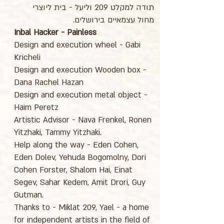
תודה למקלט 209 וליעל - בית ליוצרי
מחול עצמאיים בירושלים.
Inbal Hacker - Painless
Design and execution wheel - Gabi
Kricheli
Design and execution Wooden box -
Dana Rachel Hazan
Design and execution metal object -
Haim Peretz
Artistic Advisor - Nava Frenkel, Ronen
Yitzhaki, Tammy Yitzhaki.
Help along the way - Eden Cohen,
Eden Dolev, Yehuda Bogomolny, Dori
Cohen Forster, Shalom Hai, Einat
Segev, Sahar Kedem, Amit Drori, Guy
Gutman.
Thanks to - Miklat 209, Yael - a home
for independent artists in the field of