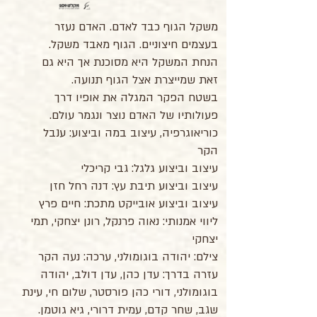
משקל הגוף כבד לאדם. האדם נעזר
בעצמים חיצוניים. הגוף מאבד משקל.
הנחת המשקל היא מסוכנת אך היא גם
זאת שמייצרת אצל הגוף תנועה.
בשטח הפקר המגלה את אופיו דרך
פעולותיו של האדם נוצר ונגמר עולם.
כוריאוגרפיה, עיצוב במה וביצוע: ענבל
הקר
עיצוב וביצוע גלגל: גבי קריכלי
עיצוב וביצוע תיבת עץ: דנה רחל חזן
עיצוב וביצוע אובייקט מתכת: חיים פרץ
ליווי אמנותי: נאוה פרנקל, רונן יצחקי, תמי
יצחקי
צילם: יהודה בוגומולני, ערכה: נעה הקר
עזרה בדרך: עדן כהן, עדן דולב, יהודה
בוגומולני, דורי כהן פורסטר, שלום חי, עינת
שגב, שחר קדם, עמית דרורי, גיא גוטמן.