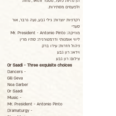
הן נהיות פועל, מספר ותואר, נחות
ולפעמים מסתירות.
רקדניות יוצרות: גילי גבע, נעה גרבר, אור
סעדי
מוזיקה: Mr. President - Antonio Pinto
ליווי אומנותי ודרמטורגיה: סתיו מרין
ניהול חזרות: עידו ברק
וידאו: רון גבע
צילום: רון גבע
Or Saadi - Three exquisite choices
Dancers -
Gili Geva
Noa Garber
Or Saadi
Music -
Mr. President - Antonio Pinto
Dramaturgy -