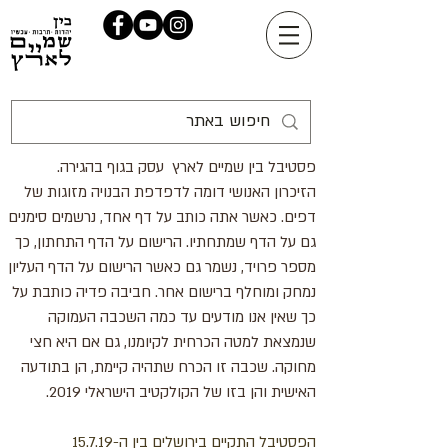
פסטיבל בין שמיים לארץ עסק בגוף בהגירה.
הזיכרון האנושי דומה לדפדפת הבנויה מזוגות של
דפים. כאשר אתה כותב על דף אחד, נרשמים סימנים
גם על הדף שמתחתיו. הרישום על הדף התחתון, כך
מספר פרויד, נשמר גם כאשר הרישום על הדף העליון
נמחק ומוחלף ברישום אחר. חביבה פדיה כותבת על
כך שאין אנו מודעים עד כמה השכבה העמוקה
שנמצאת למטה הכרחית לקיומנו, גם אם היא חצי
מחוקה. שכבה זו הכרח שתהיה קיימת, הן בתודעה
האישית והן בזו של הקולקטיב הישראלי 2019.
הפסטיבל התקיים
בירושלים בין ה-15.7.19