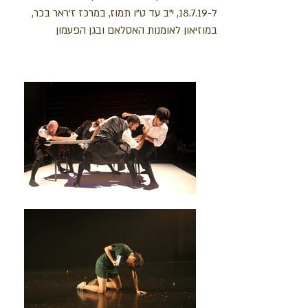
ל-18.7.19, י"ב עד ט"ו תמוז, במרכז ז'ראר בכר,
במוזיאון לאומנות האסלאם ובגן הפעמון