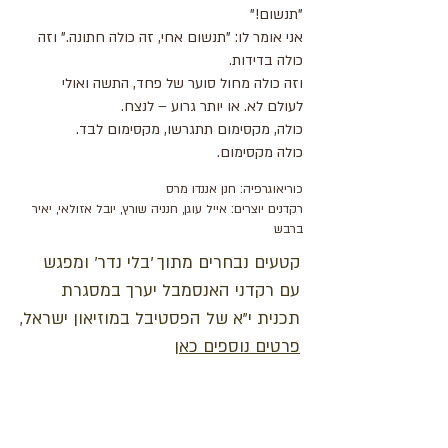
"תנשום!"
אני אומר לו: "תנשום אחי, זה כולה חתונה." וזה
כולה בדידות.
וזה כולה מחול סוער של פחד, התשה ואולי
לעולם לא. או יותר גרוע – לנצח.
כולה, מקסימום תתגרשו, מקסימום לבד.
כולה מקסימום.
כוריאוגרפיה: חנן אננדו מרס
רקדנים יוצרים: אייל עוגן, חנניה שורץ, יובל אזולאי, יאיר
ברבש
קטעים נבחרים מתוך 'בלי נדר' ומפגש
עם רקדני האנסמבל יערך במסגרת
תכנית י"א של הפסטיבל במוזיאון ישראל,
פרטים נוספים כאן