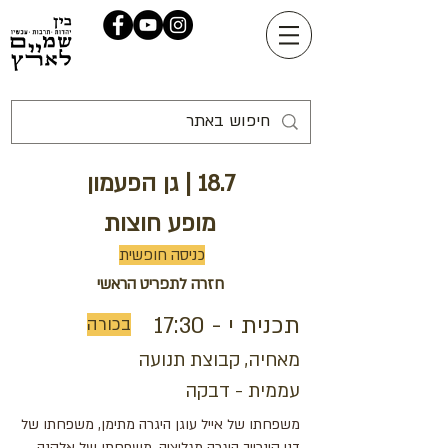
18.7 | גן הפעמון
מופע חוצות
כניסה חופשית
חזרה לתפריט הראשי
תכנית י - 17:30
בכורה
מאחיה, קבוצת תנועה
עממית - דבקה
משפחתו של אייל עוגן היגרה מתימן, משפחתו של
דני קינרייך היגרה מגליציה, משפחתו של אלקנה