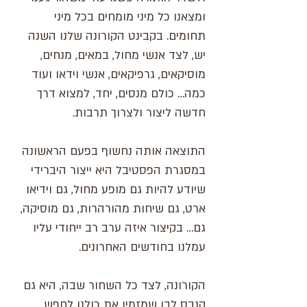
ומצאנו כל מיני מומחים בכל מיני
תחומים. בקבינט הקורונה שלנו השנה
יש, לצד אנשי מחול, במאים, מנחים,
מוסיקאים, גרפיקאים, אנשי וידאו ועוד
כמה… כולם מנסים, יחד, למצוא דרך
חדשה ליצור ולצרוך תרבות.
התוצאה אותה נחשוף בפעם הראשונה
במסגרת הפסטיבל היא ייצור היברידי
שיודע להיות גם מופע מחול, גם וידיאו
ארט, גם שיחות מהורהרות, גם מוסיקה,
גם… בקיצור איזה ערב רב ייחודי עליו
עמלנו בחודשים האחרונים.
הקורונה, לצד כל השחור שבה, היא גם
קנבס לבן שמזמין את כולנו לחפש