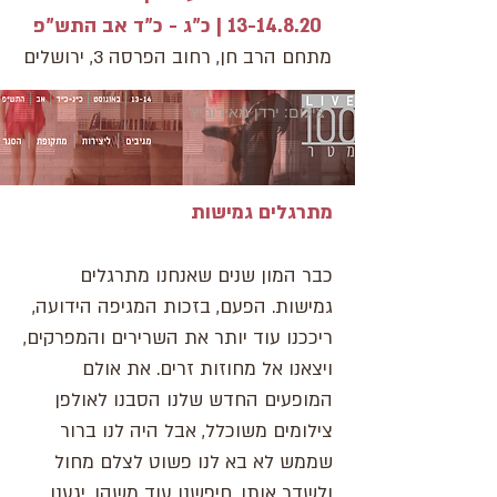
13-14.8.20
| כ"ג - כ"ד אב התש"פ
מתחם הרב חן, רחוב הפרסה 3, ירושלים
צילום: ירדן מאירוביץ'
מתרגלים גמישות
כבר המון שנים שאנחנו מתרגלים
גמישות. הפעם, בזכות המגיפה הידועה,
ריככנו עוד יותר את השרירים והמפרקים,
ויצאנו אל מחוזות זרים. את אולם
המופעים החדש שלנו הסבנו לאולפן
צילומים משוכלל, אבל היה לנו ברור
שממש לא בא לנו פשוט לצלם מחול
ולשדר אותו. חיפשנו עוד משהו. יגענו