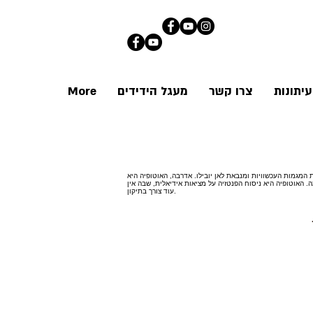
יתונות
צרו קשר
מעגל הידידים
More
 המגמות העכשוויות ומנבאת לאן יובילו. אדרבה, האוטופיה היא
 האוטופיה היא ניסוח הפנטזיה על מציאות אידיאלית, שבה אין
עוד צורך בתיקון.