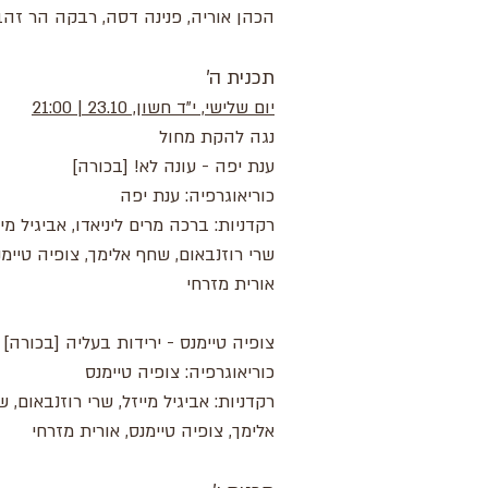
הכהן אוריה, פנינה דסה, רבקה הר זהב
תכנית ה'
יום שלישי, י"ד חשון, 23.10 | 21:00
נגה להקת מחול
ענת יפה - עונה לא! [בכורה]
כוריאוגרפיה: ענת יפה
רקדניות: ברכה מרים ליניאדו, אביגיל מיי
שרי רוזנבאום, שחף אלימך, צופיה טיימנ
אורית מזרחי
צופיה טיימנס - ירידות בעליה [בכורה]
כוריאוגרפיה: צופיה טיימנס
רקדניות: אביגיל מייזל, שרי רוזנבאום, 
אלימך, צופיה טיימנס, אורית מזרחי