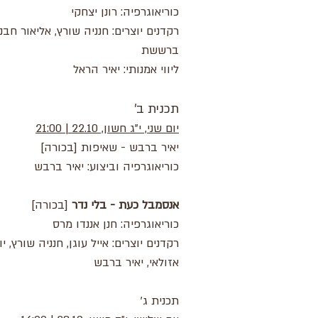
כוריאוגרפיה: רונן יצחקי
רקדנים יוצרים: חנניה שורץ, אליאור חבני
ברששת
ליווי אמנותי: יאיר הראל
תכנית ב'
יום שני, י"ג חשון, 22.10 | 21:00
יאיר ברבש - שאיפות [בכורה]
כוריאוגרפיה וביצוע: יאיר ברבש
אנסמבל כעת - בלי נדר
[בכורה]
כוריאוגרפיה: חנן אננדו מרס
רקדנים יוצרים: אייל עוגן, חנניה שורץ, יו
אזולאי, יאיר ברבש
תכנית ג'