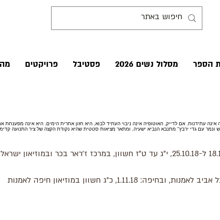
ת הספר
מסלול נשים 2026
פסטיבל
פרויקטים
מהע
אינה עתידנות. אם לדייק, האוטופיה אינה ניבוי העתיד לבוא, היא חזון אחרית הימים. היא אינה מפענחת את
ש ונמר עם גדי ירבץ" מתנבא הנביא ישעיה, ומתאר מציאות סטטית שהיא נקודת הקצה של ציר התנועה קדימה.