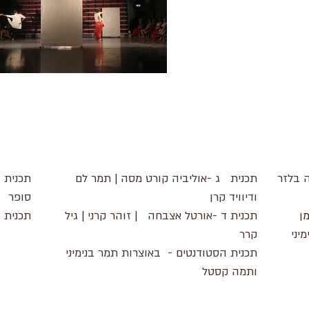
 בלזר
תכנית ג -אוליביה קורט מסה | תמר לם
תכנית ה
ודיוויד קרן
סופר
דמן
תכנית ד -אורטל אצבחה | זוהר קרני | גיל
תכנית ו
יני
קרר
תכנית הסטודנטים - באוצרות תמר בנימיני
ותמה קסטל