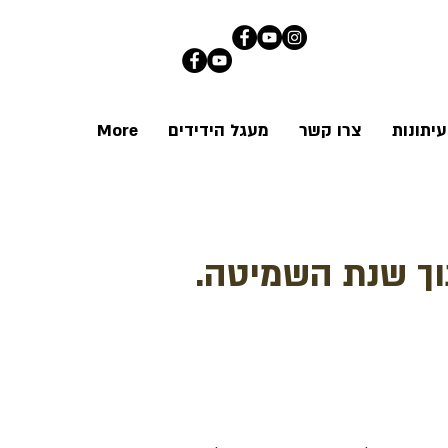
יתונות
צרו קשר
מעגל הידידים
More