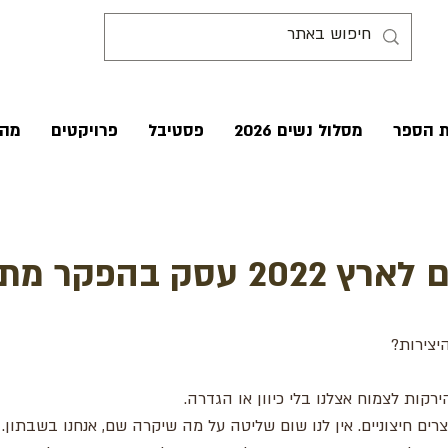
ת הספר
מסלול נשים 2026
פסטיבל
פרויקטים
מהע
 מתוך שנת השמיטה.
יצירות?
ירקות לצמוח אצלנו בלי כיוון או הגדרה.
ים חיצוניים. אין לנו שום שליטה על מה שיקרה שם, אנחנו בשבתון.