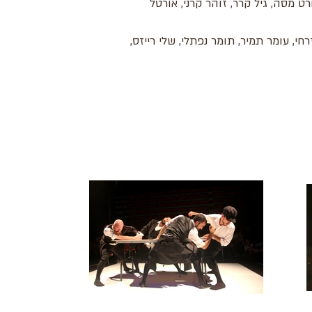
ט מסה, גיל קרר, זוהר קרני, אורטל
חי, עומר תמיר, תומר נפתלי, שלי רייזס,