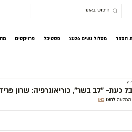
ת הספר
מסלול נשים 2026
פסטיבל
פרויקטים
מהע
ארץ
 כעת- "לב בשר", כוריאוגרפיה: שרון פרידמ
המלאה 
לחצו 
כאן