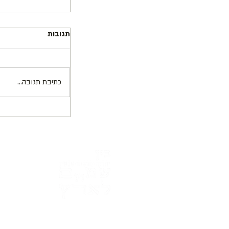
תגובות
כתיבת תגובה...
חגית בת-אליעזר, 
ממליצה על מופע 