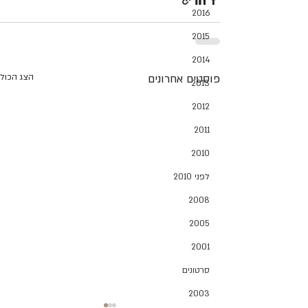
2016
2015
2014
פוסטים אחרונים
הצג הכול
2013
2012
2011
2010
לפני 2010
2008
2005
2001
סרטונים
2003