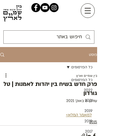
פוסט
כל הפרסומים
בין שמיים וארץ
כל הפרסומים
פרק חדש בשיח בין יהדות לאמנות | טל
2022
גורדון
2021
עודכן:
6 באוק׳ 2021
2019
למאמר המלא>
2018
2015
2017