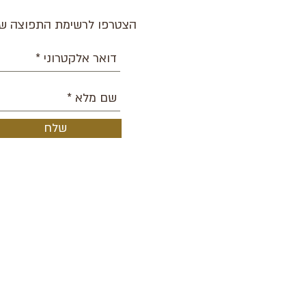
הצטרפו לרשימת התפוצה של
שלח
אודות
הופעות קרובות
אנסמבל כעת
בית הספר
מסלול נשים 2026
פסטיבל
פרויקטים