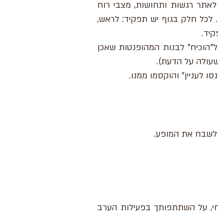
לאתר רגשות ותחושות, מצבי רוח
. לכל חלק בגוף יש תפקיד: לראש,
קיד.
 ל"הוכיח" לבנות המהופנטות שאכן
שעולה על הדעת).
 לעניין" והוקסמו ממנו.
ן לשבח את המופע.
חי, על השתתפותך בפעילות הערב