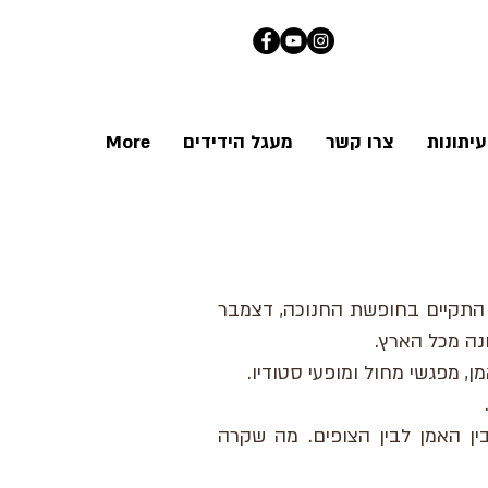
יתונות
צרו קשר
מעגל הידידים
More
התקיים בחופשת החנוכה, דצמבר
, מפגשי מחול ומופעי סטודיו.
ין האמן לבין הצופים. מה שקרה