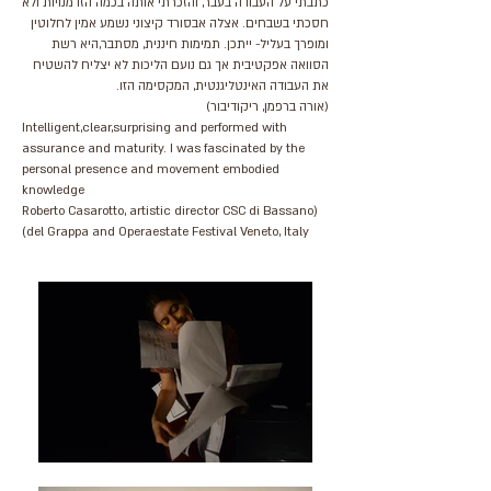
כתבתי על העבודה בעבר, והזכרתי אותה בכמה הזדמנויות ולא
חסכתי בשבחים. אצלה אבסורד קיצוני נשמע אמין לחלוטין
ומופרך בעליל- ייתכן. תמימות חיננית, מסתבר,היא רשת
הסוואה אפקטיבית אך גם נועם הליכות לא יצליח להשטיח
את העבודה האינטליגנטית, המקסימה הזו.
(אורה ברפמן, ריקודיבור)
Intelligent,clear,surprising and performed with
assurance and maturity. I was fascinated by the
personal presence and movement embodied
knowledge
(Roberto Casarotto, artistic director CSC di Bassano
del Grappa and Operaestate Festival Veneto, Italy)