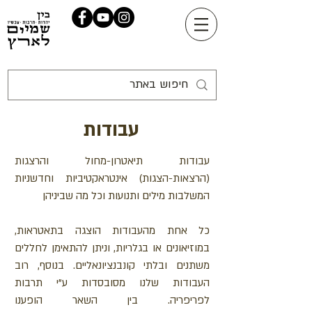
עבודות
עבודות תיאטרון-מחול והרצגות
(הרצאות-הצגות) אינטראקטיביות וחדשניות
המשלבות מילים ותנועות וכל מה שביניהן
כל אחת מהעבודות הוצגה בתאטראות,
במוזיאונים או בגלריות, וניתן להתאימן לחללים
משתנים ובלתי קונבנציונאליים. בנוסף, רוב
העבודות שלנו מסובסדות ע"י תרבות
לפריפריה. בין השאר הופענו