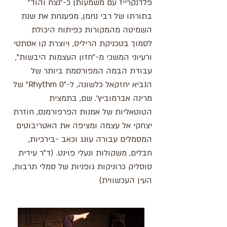
פלדנקרייז עם משמעותן כ-"נצח והוד"
בתורתו של רבי נחמן, מפענחת את שנת
השמיטה מהמקורות כפיתוח היכולת
לסמוך בטכניקת הריליס, ויוצרת קו אסתטי
ורעיוני המשכי מ-"חזון העצמות היבשות",
עבודת הבמה המפורסמת ביותר של
הנביא יחזקאל כלשונה, ל-"Rhythm 0" של
מרינה אברמוביץ'. שם, בתמצית
הטוטאליות של אמנות הפרפורמנס, חוזרת
יצחקי אל עצמה ומציפה את האטריבוטים
המסמלים עבורה עונג וכאב -בירכיות,
חבלים, משקולות ונעלי פוינט. (ד"ר עידית
סוסליק כרוניקות גופניות של סמלי תרבות,
העין העכשווית)