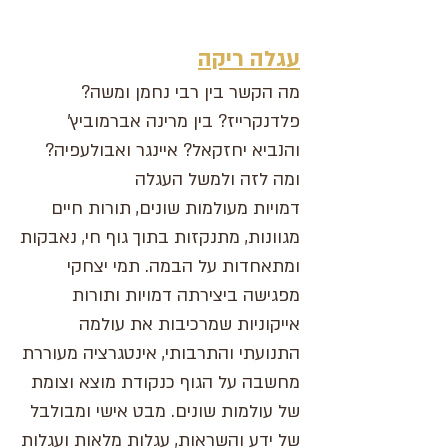
עגלה ריקה
?מה הקשר בין רבי נחמן ומשה
פלדנקרייז? בין מרינה אברמוביץ'
והנביא יחזקאל? איינגר ואבולעפיה?
ומה לזה ולמשל העגלה
דמויות מעולמות שונים, תורות חיים
מגוונות, מ
תנקזות בתוך ג
וף חי, נאבקות
ומתאחדות על הבמה. תמי יצחקי
מפגישה ביצירתה דמויות ותורות
אייקוניות שמרכיבות את עולמה
התנועתי והתרבותי, אינטגרציה מעוררת
מחשבה על הגוף כנקודת מוצא וצומת
של עולמות שונים. מבט אישי ומבולבל
של ידע והשראות, עגלות מלאות ועגלות