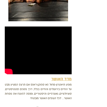
מדד האושר
מופע תיאטרון-מחול (או ספוקן-דאנס אם תרצו) המציע מבט
על החיים בירושלים והחיים בכלל, דרך נתונים סטטיסטיים,
סוציולוגיים, גאוגרפיים והיסטוריים, ומנסה לפענח את נוסחת
האושר... לכל הצופים האושר מובטח!