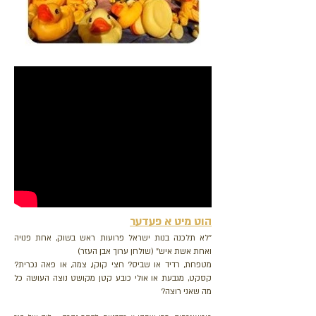
הוט מיט א פעדער
"לא תלכנה בנות ישראל פרועות ראש בשוק, אחת פנויה
ואחת אשת איש" (שולחן ערוך אבן העזר)
מטפחת, רדיד או שביס? חצי קוקו, צמה, או פאה נכרית?
קסקט, מגבעת או אולי כובע קטן מקושט נוצה העושה כל
מה שאני רוצה?