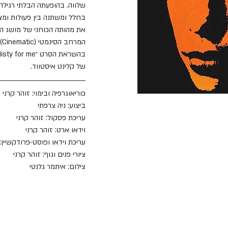
שלווה. בהופעתה הבלתי רגילה 
בחלל ומשתנה בין פעולות ומצ
את מהותה הכוחני של מושג הכ
של קלינט איסטווד. 
כוריאוגרפיה ובימוי: זוהר קרני
ביצוע: ניה צרפתי
עריכת פסקול: זוהר קרני
וידאו ארט: זוהר קרני
עריכת וידאו ופוסט-פרודקשיין: 
ציורי פנים וגוף: זוהר קרני
צילום: איתמר גלנטי