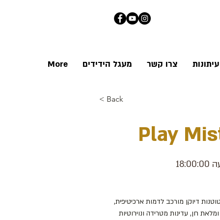
יתונות
צרו קשר
מעגל הידידים
More
< Back
Play Mis
ות דיוקן מורכב לדמות ארכיטיפית, 
לאת חן, עדינות מטרידה ונוירוטיות 