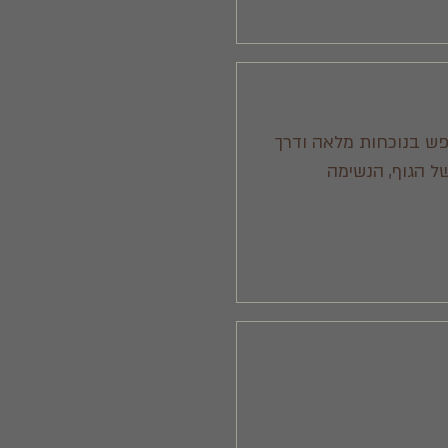
פש בנוכחות מלאה ודרך
ל הגוף, הנשימה