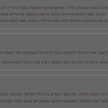
את הבנתנו הגופנית, נרחיב את אפשרויות התנועה ונלמד כיצד הידע 
ור מורכב משני חלקים מרכזיים: בחלק הראשון נתמקד בתרגילים מונח
ח את הרעיונות הפיזיים לתוך אמפרוביזציה מונחת, אשר נותנת מרחב
נחקור את היכולת להיפגש בגוף ברבדים העמוקים של הנפש דר
קט אימפרוביזציה על מנת לאפשר בסיס סביבו נוכל למצוא חופש.
נוע באופן מיטיב. נתחמם ונעמיק בתרגילי נשימה ותנועה. נבסס
וחות יוגה ונתנסה במשפטי תנועה מאתגרים בהם נלמד הפעלה נ