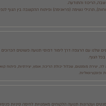
בה, הריכוז והתודעה.
וחות), תרגילי נשימה (פראנימה) ופיתוח ההקשבה בין הגוף לנפש
 שלנו עם הרצפה דרך לימוד דפוסי תנועה פשוטים הכרוכים 
בכל הגוף.
, יצירת מומנטום, שכלול יכולת הריכוז, אומץ, יצירתיות, פיתוח קואו
ופונקציונאליות.
טים ועקרונות תנועה הלקוחים מאמנויות לחימה סיניות פנימיו