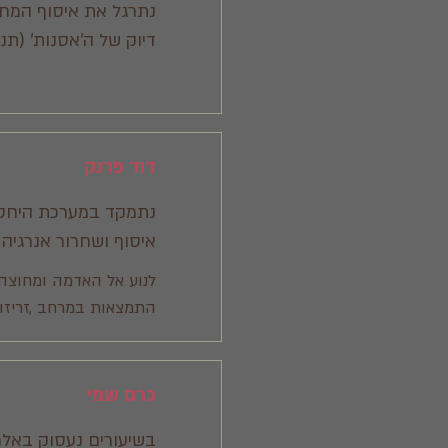
נתרגל את איסוף המחש
דיוק של ה'אסנות' (תנ
דוד פרנק
נתמקד במערכת היחסים
איסוף ושחרור אנרגיה 
לנוע אל האדמה ומחוצה לה
התמצאות במרחב ,זריזות 
כרם שמי
בשיעורים נעסוק באלמנ