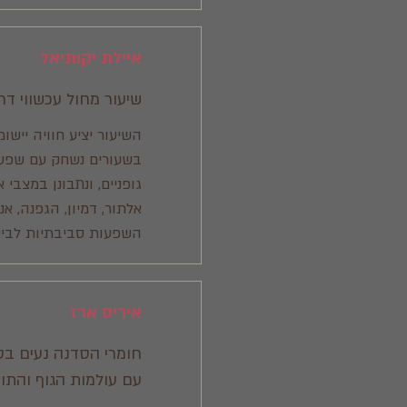
איילת יקותיאל
שיעור מחול עכשווי דרך
השיעור יציע חוויה יישו
בשעורים נשחק עם שפע ה
גופניים, ונתבונן במצבי 
אלתור, דמיון, הגפנה, אנ
השפעות סביבתיות לביטוי
איריס ארז
חומרי הסדנה נעים בט
עם עולמות הגוף והתו