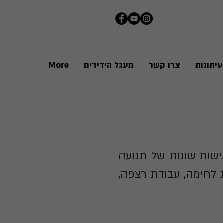
יתונות
צרו קשר
מעגל הידידים
More
ישות שונות של תנועה
ות לחימה, עבודת רצפה,