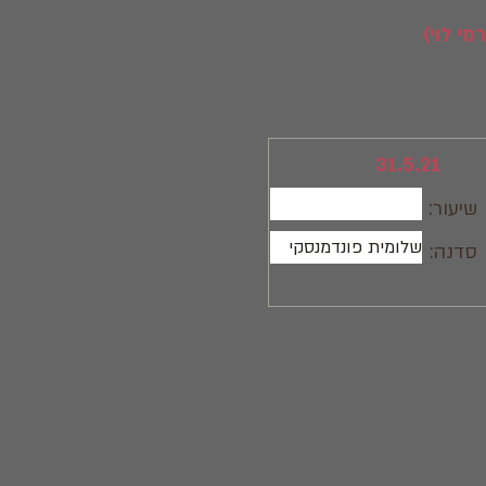
31.5.21
שיעור:
שלומית פונדמנסקי
סדנה: