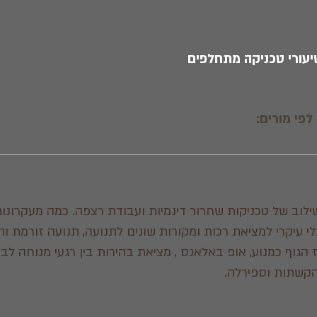
לפי מורים:
ילוב של טכניקות שחרור דינמיות ועבודת רצפה. כמה מעקרונו
 עיקרי למציאת רכות ומקורות שונים לתנועה, תנועה זורמת וה
הגוף כמנוע, אופ באלאנס , מציאת בהירות בין רגעי מנוחה לבי
הקשתות וספירלה.