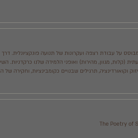
מבוסס על עבודת רצפה ועקרונות של תנועה פונקציונלית. דרך 
ית (קלות, מגוון, מהירות) ואופני הלמידה שלנו כרקדניות. השיע
וק וקואורדינציה, תרגילים שבנויים כקומבינציות, וחקירה של ה
The Poetry of 