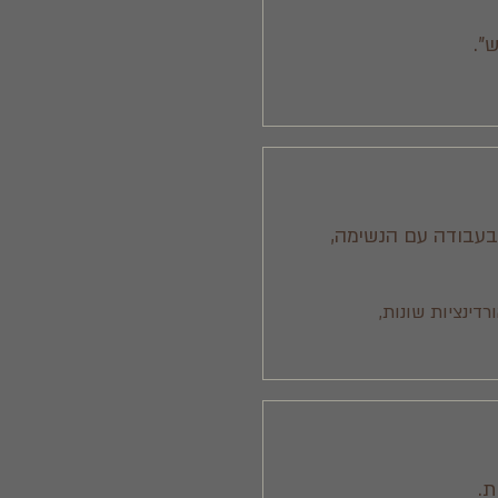
".
בעבודה עם הנשימה,
רדינציות שונות,
ת.