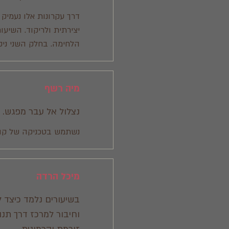
דרך עקרונות אלו נעמיק 
יצירתית ולריקוד. השיע
הלחימה. בחלק השני ניק
מיה רשף
נצלול אל עבר מפגש. 
נשתמש בטכניקה של קונט
מיכל הרדה
בשיעורים נלמד כיצד ל
וחיבור למרכז דרך תנ