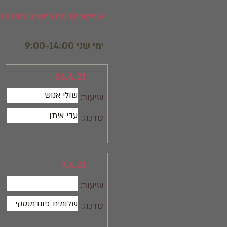
השיעורים מתקיימים במרכז בין שמיים 
ימי שני 9:00-14:00
26.4.21
שולי אנוש
שיעור:
עדי איתן
סדנה:
7.6.21
שיעור:
שלומית פונדמנסקי
סדנה: