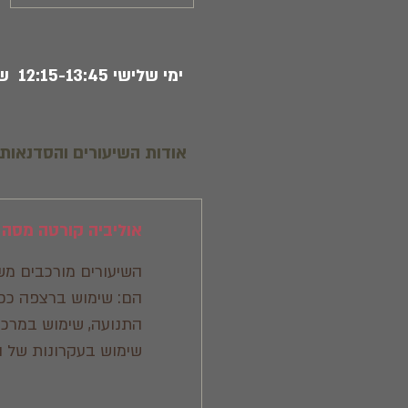
ימי שלישי 12:15-13:45 שיעורי טכניקה מתחלפים
אודות השיעורים והסדנאות 
אוליביה קורטה מסה
השיעורים מורכבים מש
הם: שימוש ברצפה ככלי
התנועה, שימוש במרכז 
שימוש בעקרונות של 