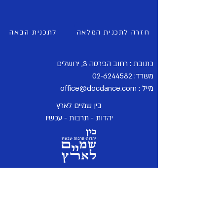
חזרה לתכנית המלאה
לתכנית הבאה
כתובת : רחוב הפרסה 3, ירושלים
משרד:
2
02-624458
מייל :
office@docdance.com
בין שמיים לארץ
יהדות - תרבות - עכשיו