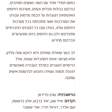
כמעט תמידי אחד עם השני, נשענים וסוחבים,
בודקים גבולות נופלים וקמים, מערכות היחסים
האינטימיות הנוצרות על הבמה מדמות עבורנו
את המורכבות אשר מתקיימת בכל מערכות
היחסים שלנו, בעידן שבו כל המבנים החברתיים
מתפרקים ולכן גם היחסים בינינו מתערערים
ונבדקים מחדש.
לב בשר שואלת שאלות ולאו דווקא עונה עליהן,
אלא מציעה זוויות הסתכלות שונות, שלל
הדימויים הנוצרים במהלך העבודה מאפשרים
לצופה תמונה עשירה וחופש לפרשנות אישית
עמוקה.
.
כוריאוגרפיה
: שרון פרידמן
רקדנים
: אייל עוגן, יאיר ברבש, אלון ברששת,
נעם אלדר, דוראל חדד, אורי יששכר