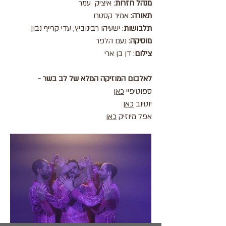
מנהל חזרות
: איציק עמר
תאורה
: אמיר קסטרו
תלבושות
: ישעיהו רבינוביץ, עדי קרייף נבון
מוסיקה
: נעם הלפר
צילום
: דן בן ארי
לאלבום המוזיקה המלא של לב בשר -
ספוטיפיי
כאן
יוטיוב
כאן
אפל מיוזיק
כאן