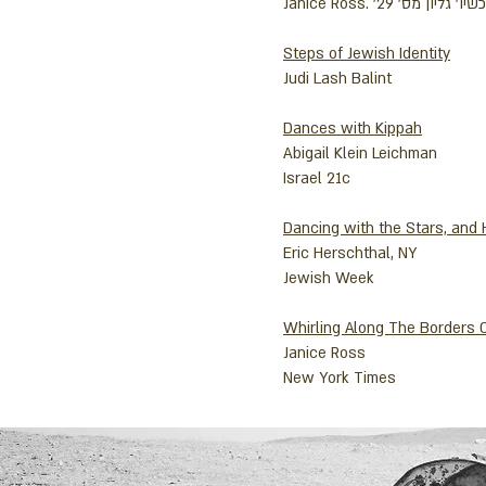
Steps of Jewish Identity
Judi Lash Balint
Dances with Kippah
Abigail Klein Leichman
Israel 21c
Dancing with the Stars, and 
Eric Herschthal, NY
Jewish Week
Whirling Along The Borders Of
Janice Ross
New York Times