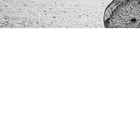
רחוב הפרסה 3, ירושלים
02-624458
2
office@docdance.co