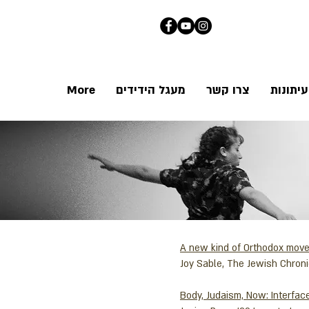
יתונות
צרו קשר
מעגל הידידים
More
A new kind of Orthodox mov
Joy Sable, The Jewish Chroni
Body, Judaism, Now: Interfa