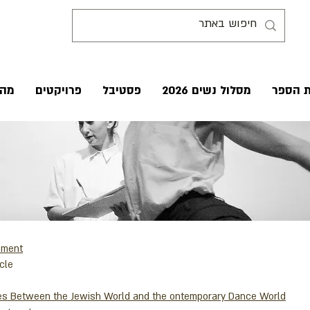
ת הספר
מסלול נשים 2026
פסטיבל
פרויקטים
מהע
ement
cle
ces Between the Jewish World and the ontemporary Dance World