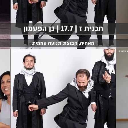
תכנית ז | 17.7 | גן הפעמון
מאחיה, קבוצת תנועה עממית
 טיימנס
צילום: תומר אפלבאום