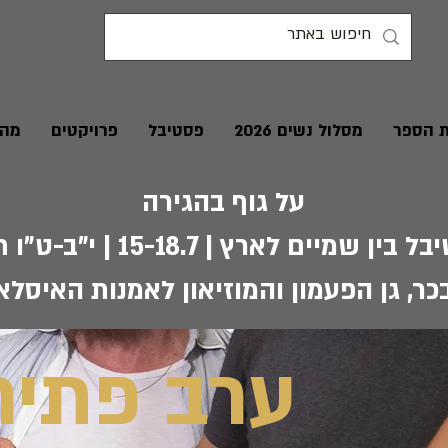
ת הספר
מסלול נשים 2026
פסטיבל
פרויקטים
מהע
על גוף בהגירה
בין שמיים לארץ | 15-18.7 | י"ב-ט"ו תמוז
כר, גן הפעמון והמוזיאון לאמנות האיסל
ערב פתיח