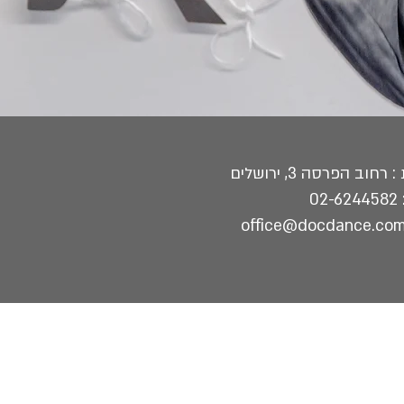
רחוב הפרסה 3, ירושלים
02-624458
2
office@docdance.co