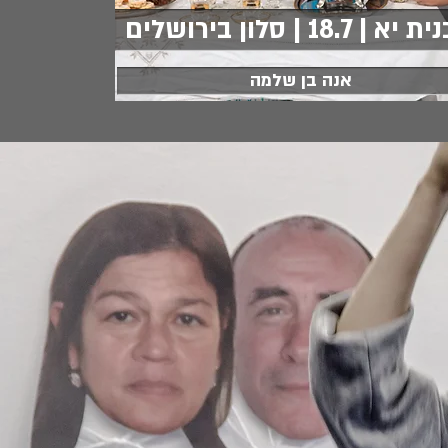
א | 18.7 | סלון בירושלים
אנה בן שלמה