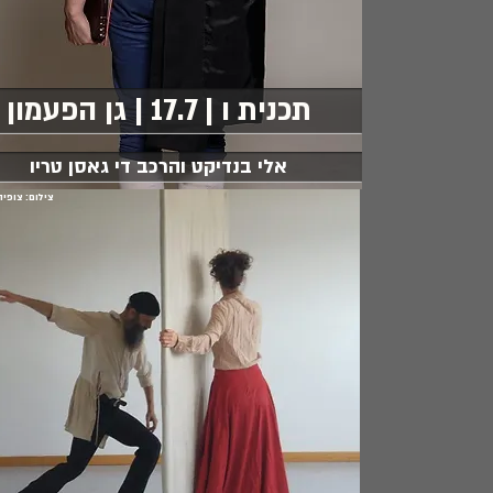
תכנית ו | 17.7 | גן הפעמון
אלי בנדיקט והרכב די גאסן טריו
צילום: צופיה