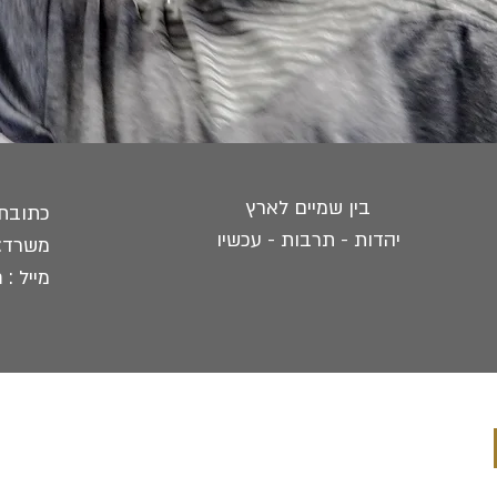
בין שמיים לארץ
כתובת : 
יהדות - תרבות - עכשיו
משרד:
מייל :
m