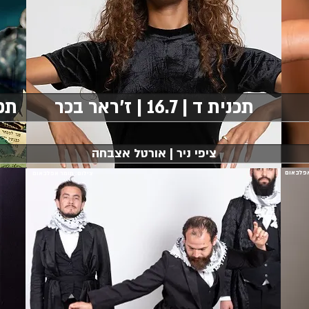
תכנית ד | 16.7 | ז'ראר בכר
תכנית ה
ציפי ניר | אורטל אצבחה
אפלבאום
צילום: תומר אפלבאום