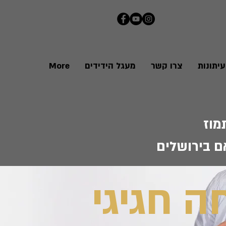
יתונות
צרו קשר
מעגל הידידים
More
אם בירושלים
ה חגיגי