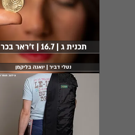
תכנית ג | 16.7 | ז'ראר בכר
נטלי דביר | יואנה בליקמן
צילום: תומר 