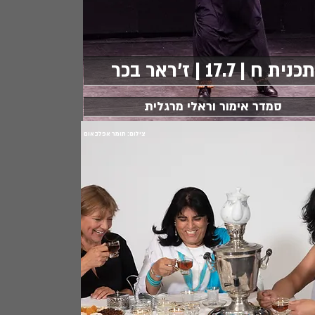
תכנית ח | 17.7 | ז'ראר בכר
סמדר אימור וראלי מרגלית
צילום: תומר אפלבאום