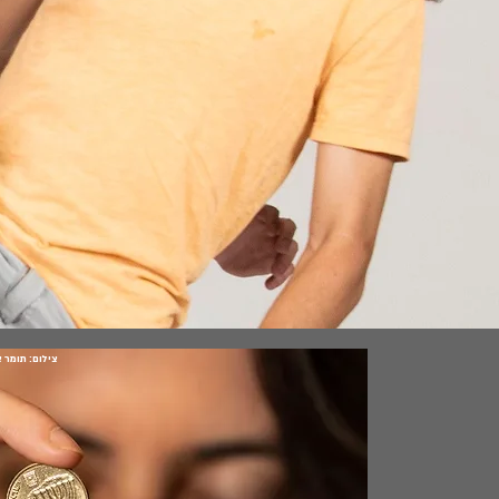
צילום: תומר 